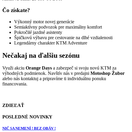
Čo získate?
Výkonný motor novej generácie
Semiaktívny podvozok pre maximálny komfort
Pokročilé jazdné asistenty
Špičkovú výbavu pre cestovanie na dlhé vzdialenosti
Legendárny charakter KTM Adventure
Nečakaj na ďalšiu sezónu
Využi akciu
Orange Days
a zabezpeč si svoju novú KTM za
výhodných podmienok. Navštív nás v predajni
Motoshop Žubor
alebo nás kontaktuj a pripravíme ti individuálnu ponuku
financovania.
ZDIEĽAŤ
POSLEDNÉ NOVINKY
NIČ SA NEMENÍ ! BEZ OBÁV !