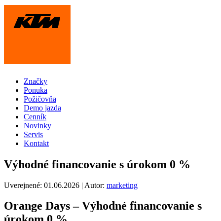
Značky
Ponuka
Požičovňa
Demo jazda
Cenník
Novinky
Servis
Kontakt
Výhodné financovanie s úrokom 0 %
Uverejnené:
01.06.2026
| Autor:
marketing
Orange Days – Výhodné financovanie s
úrokom 0 %