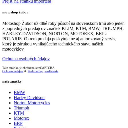
Prejsť na stránku importéra
motoshop žubor
Motoshop Žubor už dlhé roky pôsobí na slovenskom trhu ako jeden
z popredných predajcov značiek KLIM, KTM, BMW, TRIUMPH,
HARLEY-DAVIDSON, NORTON, MOTOREX, BRP a
POLARIS. Okrem predaja poskytujeme aj autorizovaný servis,
ktorý je zárukou vynikajúceho technického stavu našich
motocyklov.
Ochrana osobných údajov
Táto stránka je chránená s reCAPTCHA.
Ochrana údajov
&
Podmienky používania
.
naše značky
BMW
Harley Davidson
Norton Motorcycles
Triumph
KTM
Motorex
BRP