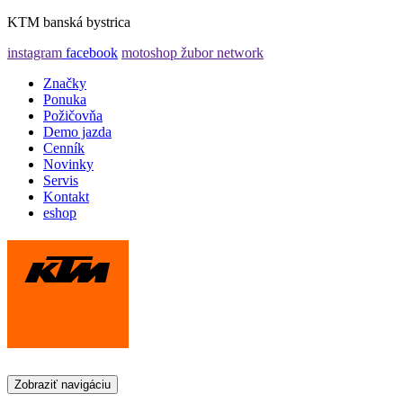
KTM banská bystrica
instagram
facebook
motoshop žubor network
Značky
Ponuka
Požičovňa
Demo jazda
Cenník
Novinky
Servis
Kontakt
eshop
Zobraziť navigáciu