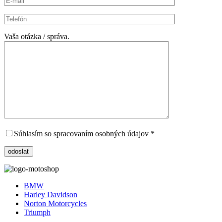
Vaša otázka / správa.
Súhlasím so spracovaním osobných údajov *
BMW
Harley Davidson
Norton Motorcycles
Triumph