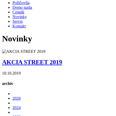
Požičovňa
Demo jazda
Cenník
Novinky
Servis
Kontakt
Novinky
AKCIA STREET 2019
10.10.2019
archív
2026
2024