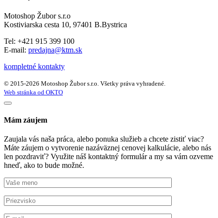
Motoshop Žubor s.r.o
Kostiviarska cesta 10, 97401 B.Bystrica
Tel: +421 915 399 100
E-mail:
predajna@ktm.sk
kompletné kontakty
© 2015-2026 Motoshop Žubor s.r.o. Všetky práva vyhradené.
Web stránka od OKTO
Mám záujem
Zaujala vás naša práca, alebo ponuka služieb a chcete zistiť viac?
Máte záujem o vytvorenie nazáväznej cenovej kalkulácie, alebo nás
len pozdraviť? Využite náš kontaktný formulár a my sa vám ozveme
hneď, ako to bude možné.