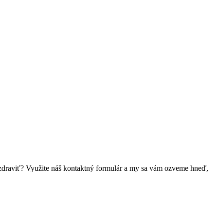
 pozdraviť? Využite náš kontaktný formulár a my sa vám ozveme hneď,