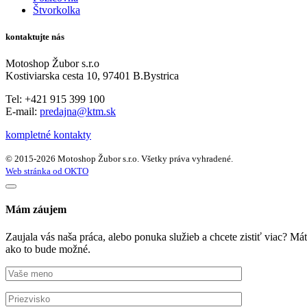
Štvorkolka
kontaktujte nás
Motoshop Žubor s.r.o
Kostiviarska cesta 10, 97401 B.Bystrica
Tel: +421 915 399 100
E-mail:
predajna@ktm.sk
kompletné kontakty
© 2015-2026 Motoshop Žubor s.r.o. Všetky práva vyhradené.
Web stránka od OKTO
Mám záujem
Zaujala vás naša práca, alebo ponuka služieb a chcete zistiť viac? 
ako to bude možné.