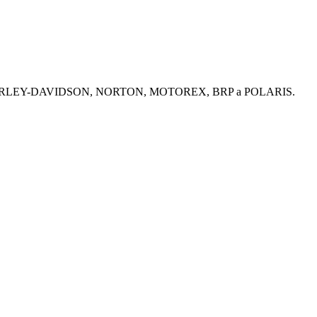
UMPH, HARLEY-DAVIDSON, NORTON, MOTOREX, BRP a POLARIS.